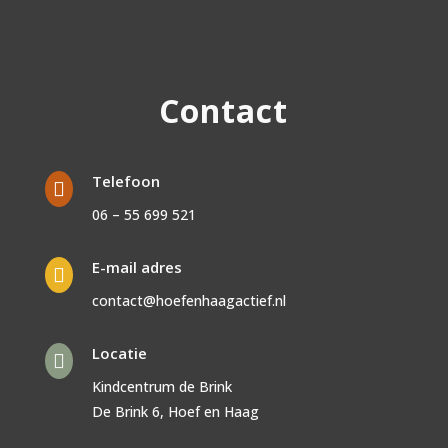
Contact
Telefoon

06 – 55 699 521
E-mail adres

contact@hoefenhaagactief.nl
Locatie

Kindcentrum de Brink
De Brink 6, Hoef en Haag